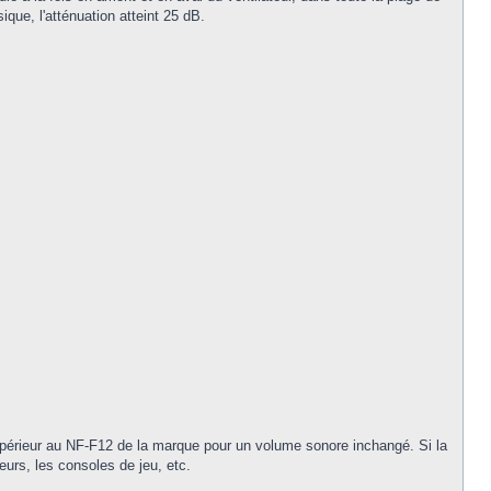
que, l'atténuation atteint 25 dB.
supérieur au NF-F12 de la marque pour un volume sonore inchangé. Si la
eurs, les consoles de jeu, etc.