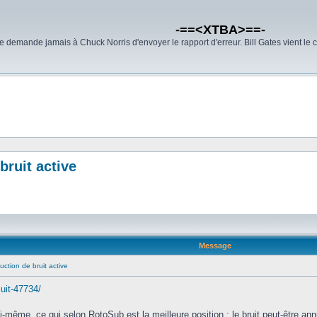
-==<XTBA>==-
demande jamais à Chuck Norris d'envoyer le rapport d'erreur. Bill Gates vient le 
bruit active
Message
uction de bruit active
 uit-47734/
lui-même, ce qui selon RotoSub est la meilleure position : le bruit peut-être an