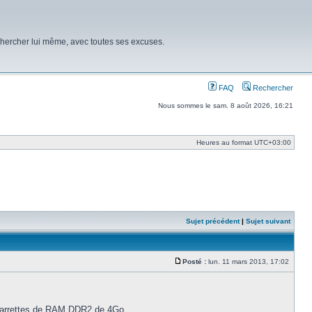
chercher lui même, avec toutes ses excuses.
FAQ
Rechercher
Nous sommes le sam. 8 août 2026, 16:21
Heures au format
UTC+03:00
Sujet précédent
|
Sujet suivant
Posté :
lun. 11 mars 2013, 17:02
Message
4 barrettes de RAM DDR2 de 4Go.