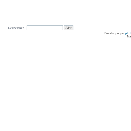
Rechercher :
Développé par
php
Tra