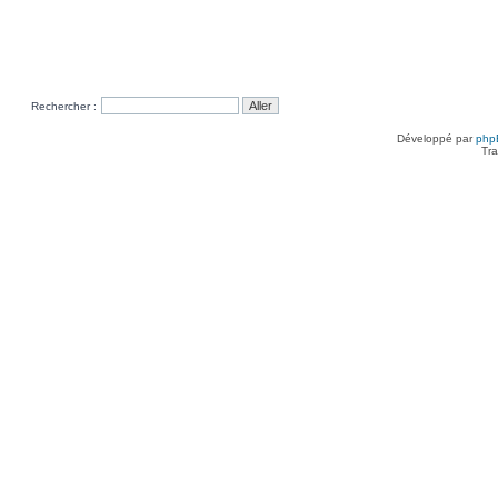
Rechercher :
Développé par
php
Tra