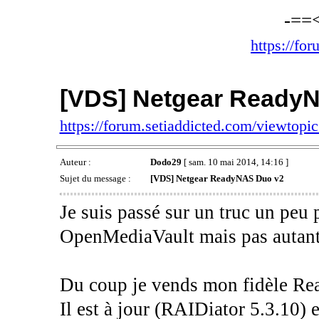
-==
https://fo
[VDS] Netgear Ready
https://forum.setiaddicted.com/viewtop
Auteur :
Dodo29
[ sam. 10 mai 2014, 14:16 ]
Sujet du message :
[VDS] Netgear ReadyNAS Duo v2
Je suis passé sur un truc un peu
OpenMediaVault mais pas autant 
Du coup je vends mon fidèle Re
Il est à jour (RAIDiator 5.3.10) et