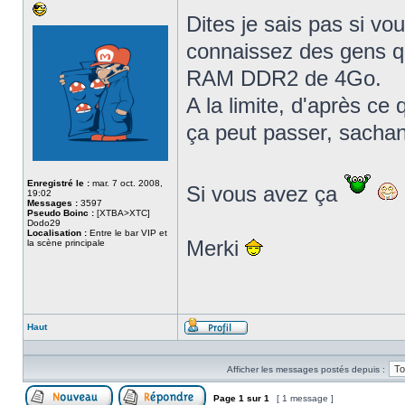
Dites je sais pas si vo
connaissez des gens qu
RAM DDR2 de 4Go.
A la limite, d'après ce
ça peut passer, sacha
Enregistré le :
mar. 7 oct. 2008,
Si vous avez ça
19:02
Messages :
3597
Pseudo Boinc :
[XTBA>XTC]
Dodo29
Localisation :
Entre le bar VIP et
Merki
la scène principale
Haut
Profil
Afficher les messages postés depuis :
Page
1
sur
1
[ 1 message ]