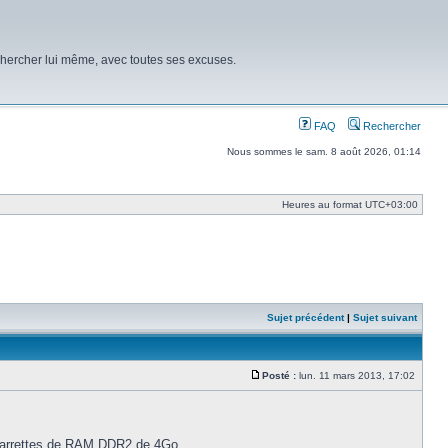
chercher lui même, avec toutes ses excuses.
FAQ
Rechercher
Nous sommes le sam. 8 août 2026, 01:14
Heures au format
UTC+03:00
Sujet précédent
|
Sujet suivant
Posté :
lun. 11 mars 2013, 17:02
Message
4 barrettes de RAM DDR2 de 4Go.