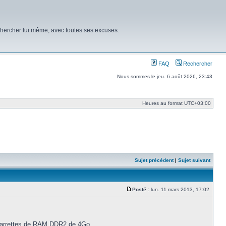
chercher lui même, avec toutes ses excuses.
FAQ
Rechercher
Nous sommes le jeu. 6 août 2026, 23:43
Heures au format
UTC+03:00
Sujet précédent
|
Sujet suivant
Posté :
lun. 11 mars 2013, 17:02
Message
4 barrettes de RAM DDR2 de 4Go.