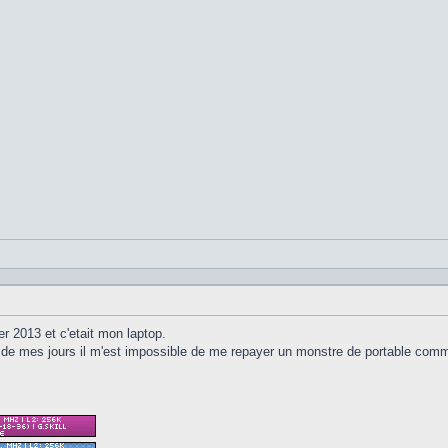
er 2013 et c'etait mon laptop.
in de mes jours il m'est impossible de me repayer un monstre de portable comme