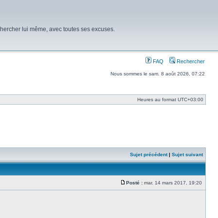
chercher lui même, avec toutes ses excuses.
FAQ
Rechercher
Nous sommes le sam. 8 août 2026, 07:22
Heures au format
UTC+03:00
Sujet précédent
|
Sujet suivant
Posté :
mar. 14 mars 2017, 19:20
Message