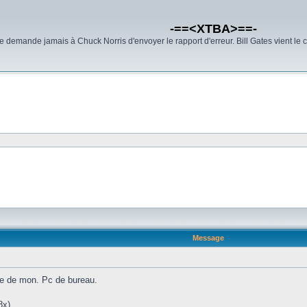
-==<XTBA>==-
demande jamais à Chuck Norris d'envoyer le rapport d'erreur. Bill Gates vient le 
Message
ie de mon. Pc de bureau.
8x)