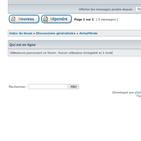
Afficher les messages postés depuis :
Page
1
sur
1
[ 4 messages ]
Poster un nouveau sujet
Répondre au sujet
Index du forum
»
Discussions généralistes
»
Achat/Vente
Qui est en ligne
Utilisateurs parcourant ce forum : Aucun utilisateur enregistré et 1 invité
Rechercher :
Développé par
php
Tra