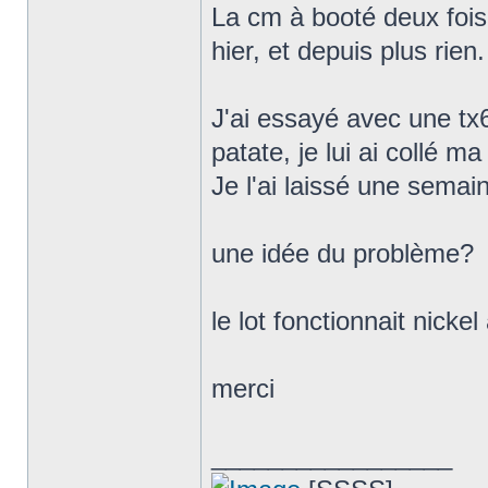
La cm à booté deux fois 
hier, et depuis plus rien.
J'ai essayé avec une tx6
patate, je lui ai collé ma
Je l'ai laissé une semai
une idée du problème?
le lot fonctionnait nicke
merci
_________________