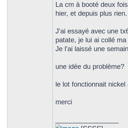
La cm à booté deux fois 
hier, et depuis plus rien.
J'ai essayé avec une tx6
patate, je lui ai collé ma
Je l'ai laissé une semai
une idée du problème?
le lot fonctionnait nicke
merci
_________________