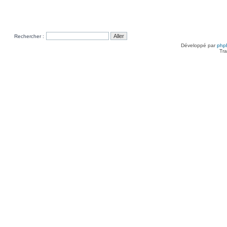
Rechercher :
Développé par
php
Tra