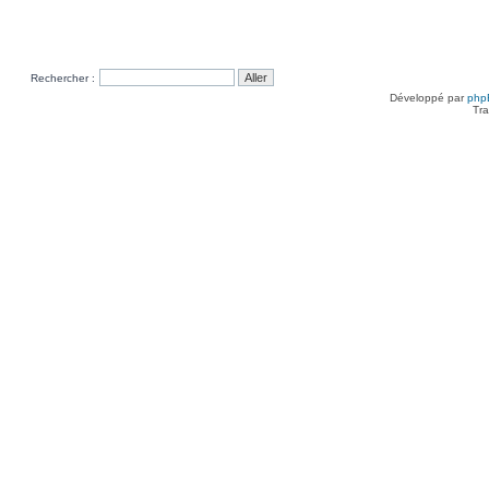
Rechercher :
Développé par
php
Tra