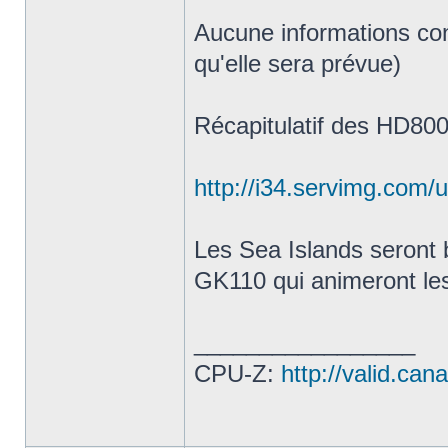
Aucune informations con
qu'elle sera prévue)
Récapitulatif des HD800
http://i34.servimg.com/
Les Sea Islands seront 
GK110 qui animeront l
_________________
CPU-Z:
http://valid.c