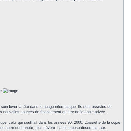
soin lever la tête dans le nuage informatique. Ils sont assistés de
les nouvelles sources de financement au titre de la copie privée.
pe, celui qui soufflait dans les années 90, 2000. L’assiette de la copie
une autre contrariété, plus sévère. La loi impose désormais aux