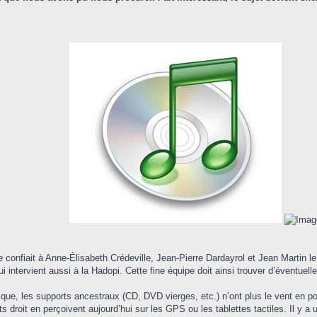
 confiait à Anne-Élisabeth Crédeville, Jean-Pierre Dardayrol et Jean Martin le 
i intervient aussi à la Hadopi. Cette fine équipe doit ainsi trouver d’éventuel
ue, les supports ancestraux (CD, DVD vierges, etc.) n’ont plus le vent en pou
droit en perçoivent aujourd’hui sur les GPS ou les tablettes tactiles. Il y a 