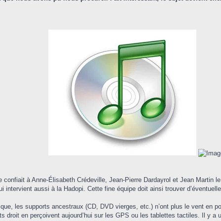
 confiait à Anne-Élisabeth Crédeville, Jean-Pierre Dardayrol et Jean Martin le 
i intervient aussi à la Hadopi. Cette fine équipe doit ainsi trouver d’éventuel
ue, les supports ancestraux (CD, DVD vierges, etc.) n’ont plus le vent en pou
droit en perçoivent aujourd’hui sur les GPS ou les tablettes tactiles. Il y a 