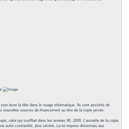
soin lever la tête dans le nuage informatique. Ils sont assistés de
les nouvelles sources de financement au titre de la copie privée.
pe, celui qui soufflait dans les années 90, 2000. L’assiette de la copie
une autre contrariété, plus sévère. La loi impose désormais aux