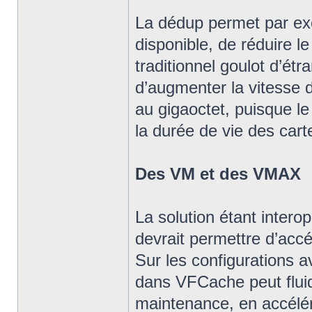
La dédup permet par ex
disponible, de réduire l
traditionnel goulot d’ét
d’augmenter la vitesse d
au gigaoctet, puisque le
la durée de vie des car
Des VM et des VMAX
La solution étant inter
devrait permettre d’acc
Sur les configurations a
dans VFCache peut fluidi
maintenance, en accélér