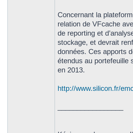
Concernant la platefo
relation de VFcache ave
de reporting et d’analys
stockage, et devrait ren
données. Ces apports de 
étendus au portefeuille
en 2013.
http://www.silicon.fr/e
_________________