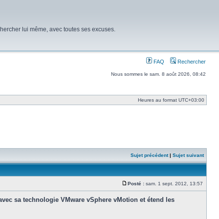
chercher lui même, avec toutes ses excuses.
FAQ
Rechercher
Nous sommes le sam. 8 août 2026, 08:42
Heures au format
UTC+03:00
Sujet précédent
|
Sujet suivant
Posté :
sam. 1 sept. 2012, 13:57
Message
e avec sa technologie VMware vSphere vMotion et étend les