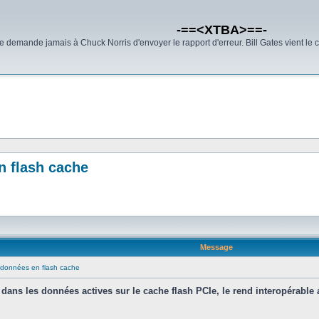
-==<XTBA>==-
demande jamais à Chuck Norris d'envoyer le rapport d'erreur. Bill Gates vient le 
n flash cache
Message
données en flash cache
dans les données actives sur le cache flash PCIe, le rend interopérabl