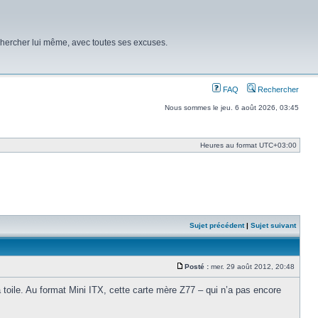
chercher lui même, avec toutes ses excuses.
FAQ
Rechercher
Nous sommes le jeu. 6 août 2026, 03:45
Heures au format
UTC+03:00
Sujet précédent
|
Sujet suivant
Posté :
mer. 29 août 2012, 20:48
Message
 toile. Au format Mini ITX, cette carte mère Z77 – qui n’a pas encore