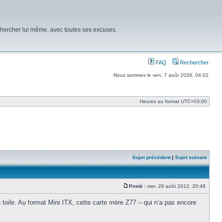
chercher lui même, avec toutes ses excuses.
FAQ
Rechercher
Nous sommes le ven. 7 août 2026, 04:02
Heures au format
UTC+03:00
Sujet précédent
|
Sujet suivant
Posté :
mer. 29 août 2012, 20:48
Message
 toile. Au format Mini ITX, cette carte mère Z77 – qui n’a pas encore