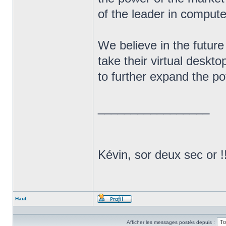
of the leader in compute
We believe in the future
take their virtual deskto
to further expand the po
_________________
Kévin, sor deux sec or !
Haut
Profil
Afficher les messages postés depuis :