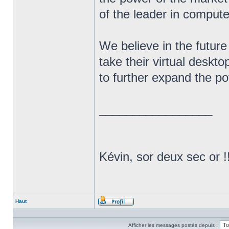
of the leader in compute
We believe in the future
take their virtual deskto
to further expand the po
_________________
Kévin, sor deux sec or !
Haut
Profil
Afficher les messages postés depuis :