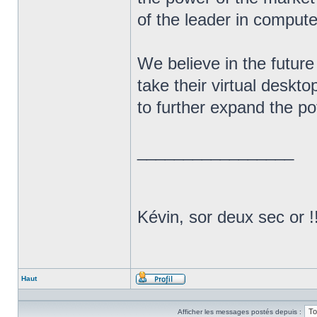
of the leader in compute
We believe in the future
take their virtual deskto
to further expand the po
_________________
Kévin, sor deux sec or !
Haut
Profil
Afficher les messages postés depuis :