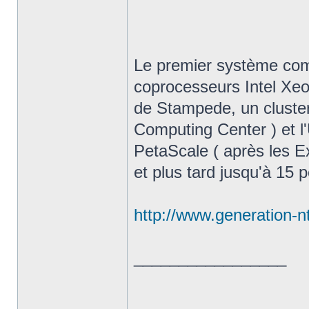
Le premier système com
coprocesseurs Intel Xeon
de Stampede, un cluste
Computing Center ) et l'
PetaScale ( après les Ex
et plus tard jusqu'à 15 p
http://www.generation-nt
_________________