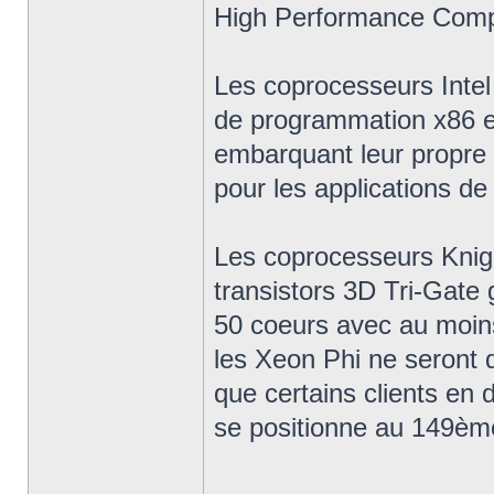
High Performance Compu
Les coprocesseurs Inte
de programmation x86 et
embarquant leur propr
pour les applications de 
Les coprocesseurs Knigh
transistors 3D Tri-Gate
50 coeurs avec au moin
les Xeon Phi ne seront d
que certains clients en 
se positionne au 149ème