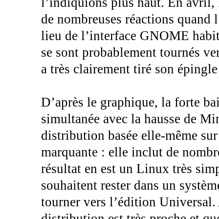
l’indiquions plus haut. En avril,
de nombreuses réactions quand l’é
lieu de l’interface GNOME habitue
se sont probablement tournés vers
a très clairement tiré son épingle
D’après le graphique, la forte ba
simultanée avec la hausse de Mi
distribution basée elle-même sur
marquante : elle inclut de nombre
résultat en est un Linux très sim
souhaitent rester dans un systèm
tourner vers l’édition Universal.
distribution est très proche et q