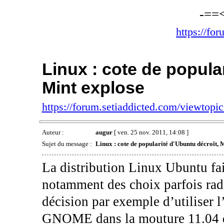
-==
https://fo
Linux : cote de popula
Mint explose
https://forum.setiaddicted.com/viewtop
Auteur :
augur
[ ven. 25 nov. 2011, 14:08 ]
Sujet du message :
Linux : cote de popularité d'Ubuntu décroît, 
La distribution Linux Ubuntu fait
notamment des choix parfois rad
décision par exemple d’utiliser l
GNOME dans la mouture 11.04 d