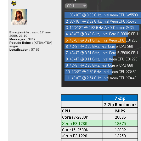
Enregistré le :
sam. 17 janv.
2009, 23:19
Messages :
3442
Pseudo Boinc :
[XTBA>TSA]
augur
Localisation :
57 67