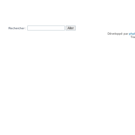
Rechercher :
Développé par
php
Tra