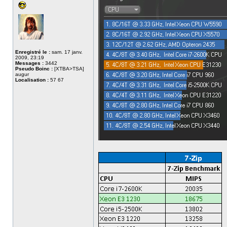
Enregistré le :
sam. 17 janv.
2009, 23:19
Messages :
3442
Pseudo Boinc :
[XTBA>TSA]
augur
Localisation :
57 67