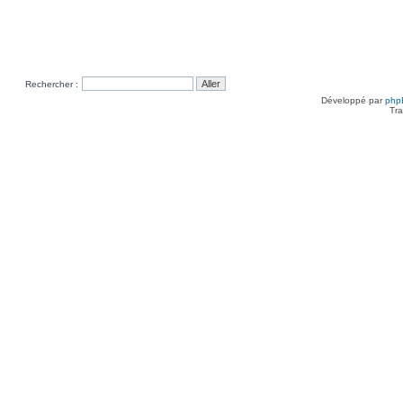
Rechercher :
Développé par
php
Tra