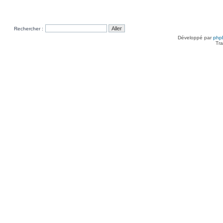
Rechercher :
Développé par
php
Tra