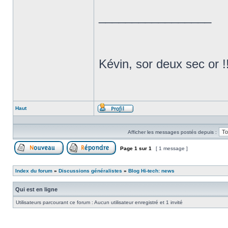
_________________
Kévin, sor deux sec or !
Haut
Profil
Afficher les messages postés depuis :
Page
1
sur
1
[ 1 message ]
Poster un nouveau sujet
Répondre au sujet
Index du forum
»
Discussions généralistes
»
Blog Hi-tech: news
Qui est en ligne
Utilisateurs parcourant ce forum : Aucun utilisateur enregistré et 1 invité