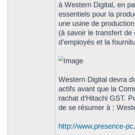
à Western Digital, en par
essentiels pour la prod
une usine de productio
(à savoir le transfert de 
d’employés et la fournit
Western Digital devra d
actifs avant que la Com
rachat d’Hitachi GST. Pou
de se résumer à : Weste
http://www.presence-pc.c