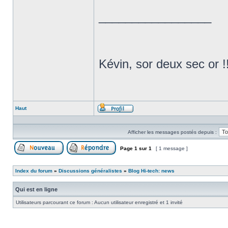
_________________
Kévin, sor deux sec or !
Haut
Profil
Afficher les messages postés depuis :
Page
1
sur
1
[ 1 message ]
Poster un nouveau sujet
Répondre au sujet
Index du forum
»
Discussions généralistes
»
Blog Hi-tech: news
Qui est en ligne
Utilisateurs parcourant ce forum : Aucun utilisateur enregistré et 1 invité