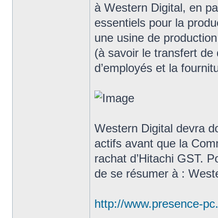
à Western Digital, en par
essentiels pour la prod
une usine de productio
(à savoir le transfert de 
d’employés et la fournit
Western Digital devra d
actifs avant que la Com
rachat d’Hitachi GST. Pou
de se résumer à : Weste
http://www.presence-pc.c