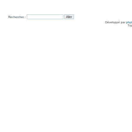
Rechercher :
Développé par
php
Tra