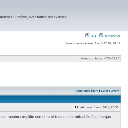
chercher lui même, avec toutes ses excuses.
FAQ
Rechercher
Nous sommes le ven. 7 août 2026, 16:41
Heures au format
UTC+03:00
Sujet précédent
|
Sujet suivant
Posté :
ven. 4 nov. 2011, 20:36
Message
tructeur simplifie son offre et tous seront rattachés à la marque
.