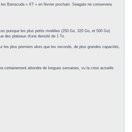
 les Barracuda « XT » en février prochain. Seagate ne conservera
ces puisque les plus petits modèles (250 Go, 320 Go, et 500 Go)
ue des plateaux d'une densité de 1 To.
r les plus premiers alors que les seconds, de plus grandes capacités,
udra certainement attendre de longues semaines, vu la crise actuelle