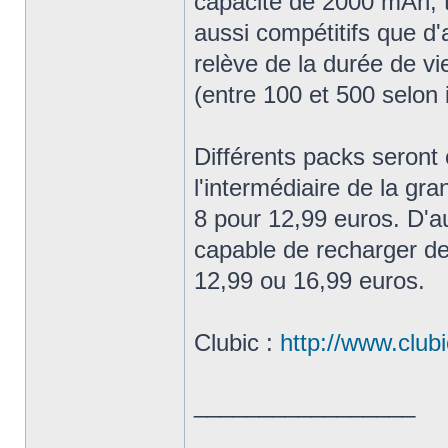
capacité de 2000 mAh, t
aussi compétitifs que d'
relève de la durée de v
(entre 100 et 500 selon 
Différents packs seron
l'intermédiaire de la gra
8 pour 12,99 euros. D'a
capable de recharger de
12,99 ou 16,99 euros.
Clubic :
http://www.clubi
_________________