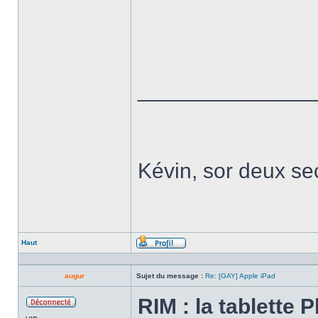
______________
Kévin, sor deux sec
Haut
Profil
augur
Sujet du message :
Re: [GAY] Apple iPad
RIM : la tablette
Hors