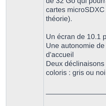
de 32 Go qui pourr
cartes microSDXC 
théorie).
Un écran de 10.1 
Une autonomie de 1
d'accueil
Deux déclinaisons 
coloris : gris ou noi
______________