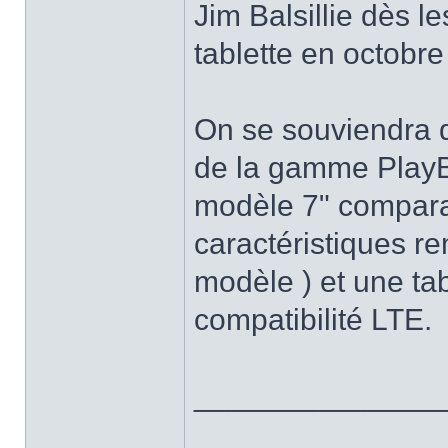
Jim Balsillie dès l
tablette en octobre
On se souviendra q
de la gamme PlayB
modèle 7" compara
caractéristiques re
modèle ) et une tab
compatibilité LTE.
______________