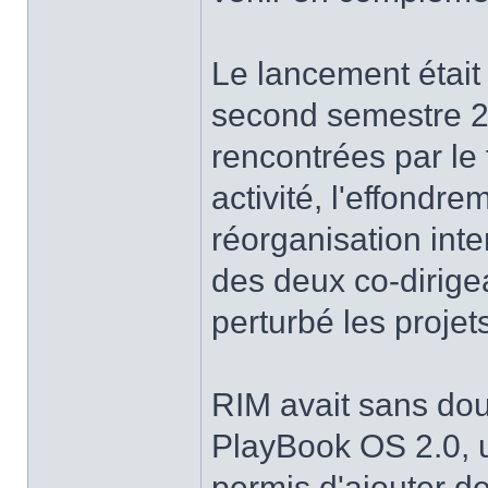
Le lancement était
second semestre 20
rencontrées par le 
activité, l'effondr
réorganisation int
des deux co-dirige
perturbé les projet
RIM avait sans dou
PlayBook OS 2.0, u
permis d'ajouter de