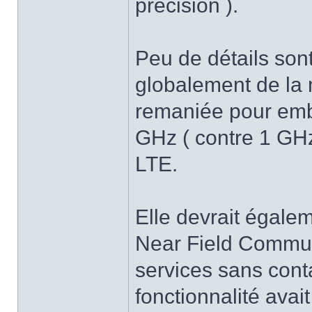
précision ).
Peu de détails sont
globalement de la
remaniée pour emb
GHz ( contre 1 GH
LTE.
Elle devrait égale
Near Field Communi
services sans conta
fonctionnalité ava