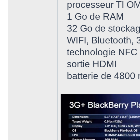
processeur TI O
1 Go de RAM
32 Go de stocka
WIFI, Bluetooth, 
technologie NFC
sortie HDMI
batterie de 4800