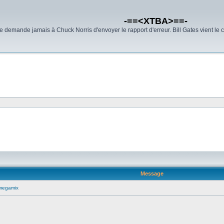
-==<XTBA>==-
demande jamais à Chuck Norris d'envoyer le rapport d'erreur. Bill Gates vient le 
Message
megamix