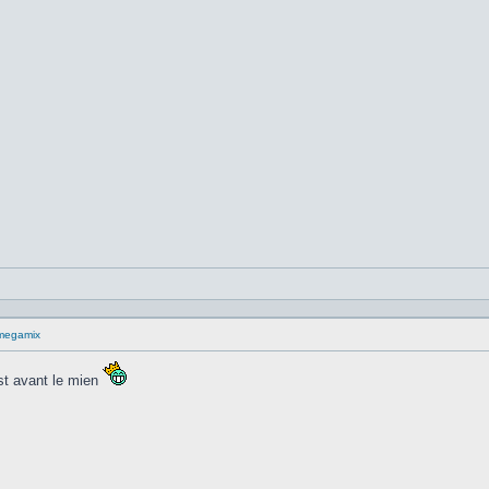
megamix
st avant le mien