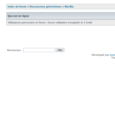
Index du forum
»
Discussions généralistes
»
Bla-Bla
Qui est en ligne
Utilisateurs parcourant ce forum : Aucun utilisateur enregistré et 1 invité
Rechercher :
Développé par
php
Tra