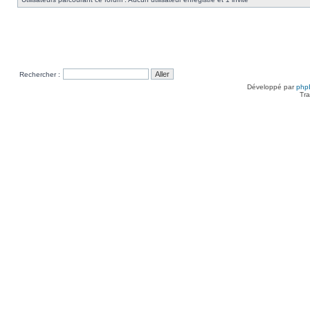
Rechercher :
Développé par
php
Tra