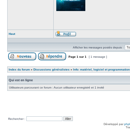
Haut
Profil
Afficher les messages postés depuis :
Page
1
sur
1
[ 1 message ]
Poster un nouveau sujet
Répondre au sujet
Index du forum
»
Discussions généralistes
»
Info: matériel, logiciel et programmation
Qui est en ligne
Utilisateurs parcourant ce forum : Aucun utilisateur enregistré et 1 invité
Rechercher :
Développé par
php
Tra