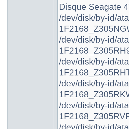
Disque Seagate 4
/dev/disk/by-id/
1F2168_Z305NGW
/dev/disk/by-id/
1F2168_Z305RH9
/dev/disk/by-id/
1F2168_Z305RHT
/dev/disk/by-id/
1F2168_Z305RKW
/dev/disk/by-id/
1F2168_Z305RVF
/dev/disk/by-id/