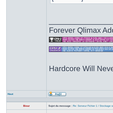
______________
Forever Qlimax Add
Hardcore Will Neve
Haut
Profil
Biour
Sujet du message :
Re: Serveur Fichier 1 / Stockage s