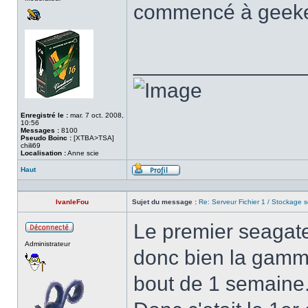
commencé à geek
______________
Enregistré le :
mar. 7 oct. 2008,
10:56
Messages :
8100
Pseudo Boinc :
[XTBA>TSA]
chili69
Localisation :
Anne scie
Haut
Profil
IvanleFou
Sujet du message :
Re: Serveur Fichier 1 / Stockage s
Le premier seagate
Hors
Administrateur
ligne
donc bien la gamme
bout de 1 semaine.