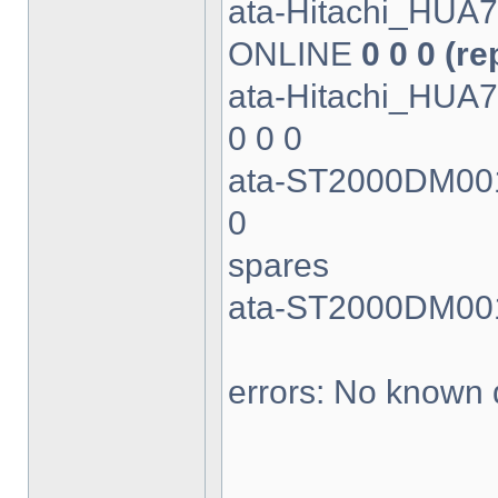
ata-Hitachi_HU
ONLINE
0 0 0 (re
ata-Hitachi_HU
0 0 0
ata-ST2000DM00
0
spares
ata-ST2000DM00
errors: No known 