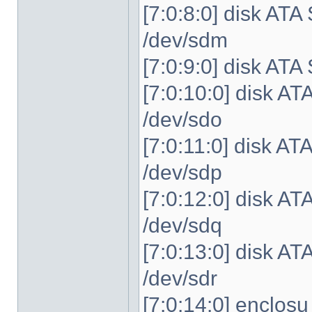
[7:0:8:0] disk A
/dev/sdm
[7:0:9:0] disk A
[7:0:10:0] disk 
/dev/sdo
[7:0:11:0] disk 
/dev/sdp
[7:0:12:0] disk
/dev/sdq
[7:0:13:0] disk
/dev/sdr
[7:0:14:0] enclo