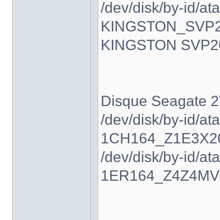
/dev/disk/by-id/ata
KINGSTON_SVP2
KINGSTON SVP2
Disque Seagate 2
/dev/disk/by-id/
1CH164_Z1E3X20
/dev/disk/by-id/
1ER164_Z4Z4MVQ