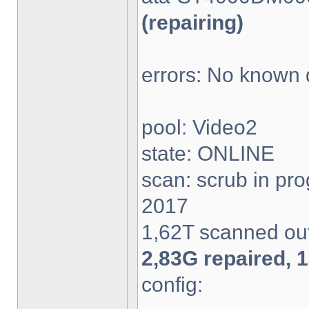
(repairing)
errors: No known 
pool: Video2
state: ONLINE
scan: scrub in pr
2017
1,62T scanned out
2,83G repaired, 
config: