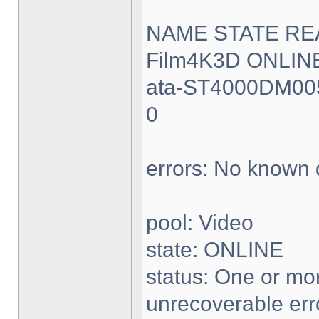
NAME STATE RE
Film4K3D ONLINE
ata-ST4000DM00
0
errors: No known 
pool: Video
state: ONLINE
status: One or mo
unrecoverable err