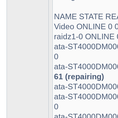
NAME STATE RE
Video ONLINE 0 0
raidz1-0 ONLINE 
ata-ST4000DM00
0
ata-ST4000DM0
61 (repairing)
ata-ST4000DM00
ata-ST4000DM00
0
ata-ST4000DM0