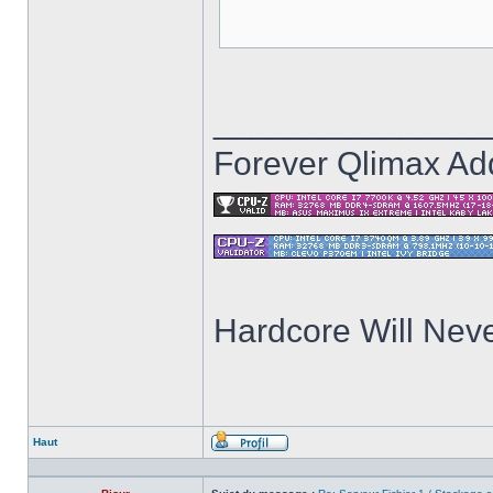
______________
Forever Qlimax Add
Hardcore Will Neve
Haut
Profil