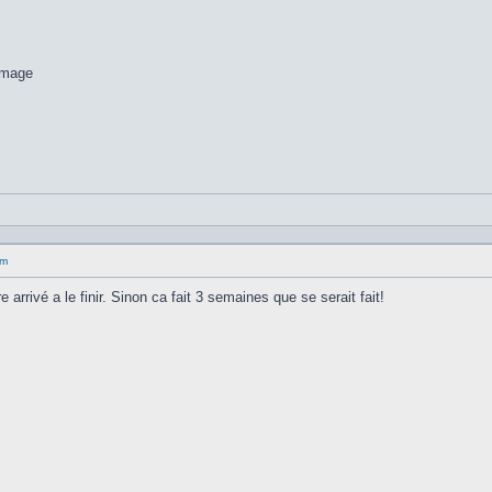
um
 arrivé a le finir. Sinon ca fait 3 semaines que se serait fait!