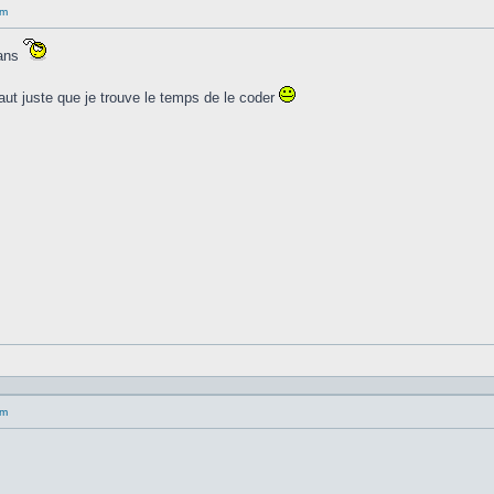
um
dans
faut juste que je trouve le temps de le coder
um