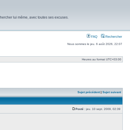
chercher lui même, avec toutes ses excuses.
FAQ
Rechercher
Nous sommes le jeu. 6 août 2026, 22:07
Heures au format
UTC+03:00
Sujet précédent
|
Sujet suivant
Posté :
jeu. 10 sept. 2009, 02:39
Message