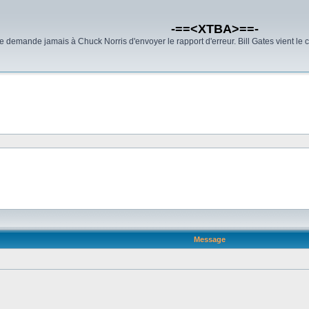
-==<XTBA>==-
demande jamais à Chuck Norris d'envoyer le rapport d'erreur. Bill Gates vient le 
Message