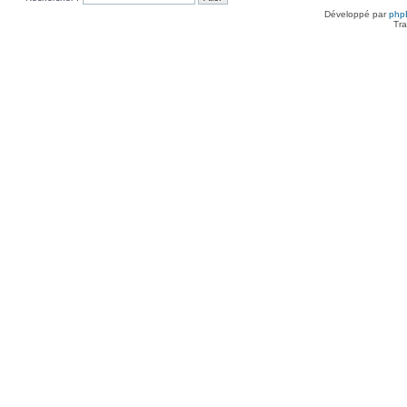
Développé par
php
Tra