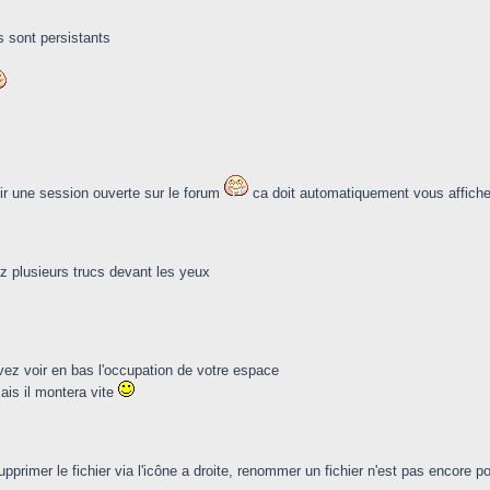
s sont persistants
voir une session ouverte sur le forum
ca doit automatiquement vous affiche
z plusieurs trucs devant les yeux
vez voir en bas l'occupation de votre espace
is il montera vite
imer le fichier via l'icône a droite, renommer un fichier n'est pas encore po