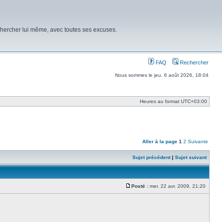
chercher lui même, avec toutes ses excuses.
FAQ
Rechercher
Nous sommes le jeu. 6 août 2026, 18:04
Heures au format
UTC+03:00
Aller à la page
1
2
Suivante
Sujet précédent
|
Sujet suivant
Posté :
mer. 22 avr. 2009, 21:20
Message