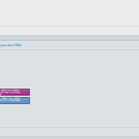
 pour les XTBA