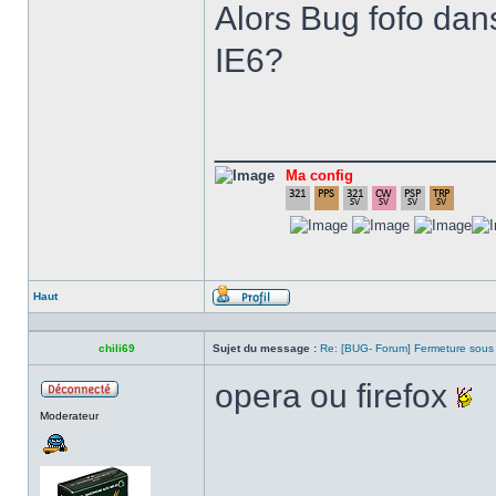
Alors Bug fofo dan
IE6?
______________
Ma config
Haut
Profil
chili69
Sujet du message :
Re: [BUG- Forum] Fermeture sous
opera ou firefox
Hors
Moderateur
ligne
______________