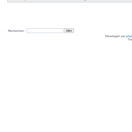
Rechercher :
Développé par
php
Tra