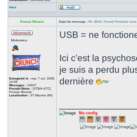
Haut
Profil
Pousse Mousse
Sujet du message :
Re: [BUG- Forum] Fermeture sous
USB = ne fonctione 
Hors
Moderateur
ligne
Ici c'est la psych
je suis a perdu plu
dernière
Enregistré le :
mar. 7 oct. 2008,
14:59
Messages :
10937
Pseudo Boinc :
[XTBA>XTC]
Pousse Mousse
Localisation :
ST Maurice (94)
______________
Ma config