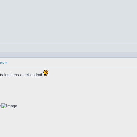
 forum
is les liens a cet endroit