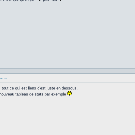
 forum
m, tout ce qui est liens c'est juste en dessous.
u nouveau tableau de stats par exemple