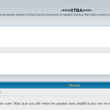
-==<XTBA>==-
demande jamais à Chuck Norris d'envoyer le rapport d'erreur. Bill Gates vient le 
Message
m
ans suite. Mais la je suis allé mettre les papates dans phpBB et plus rien ne