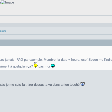
 forum
 sers jamais, FAQ par exemple, Membre, la date + heure, osef Seven me l'indi
aiment à quelqu'un ça?
pas moi
mais je me suis fait tirer dessus a vu donc a rien touché