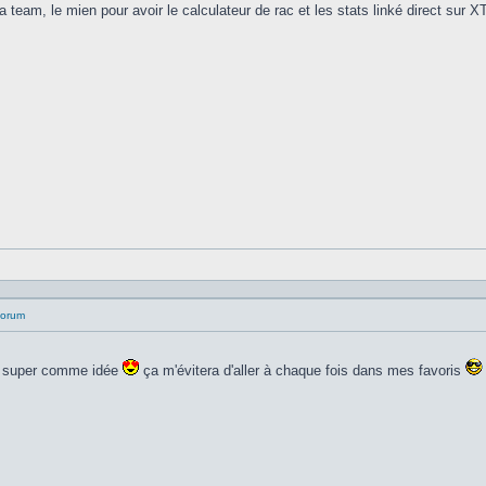
 la team, le mien pour avoir le calculateur de rac et les stats linké direct sur 
 forum
t super comme idée
ça m'évitera d'aller à chaque fois dans mes favoris