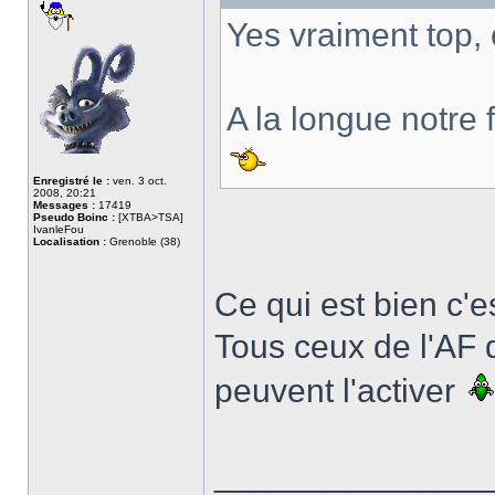
Yes vraiment top, 
A la longue notre 
Enregistré le :
ven. 3 oct.
2008, 20:21
Messages :
17419
Pseudo Boinc :
[XTBA>TSA]
IvanleFou
Localisation :
Grenoble (38)
Ce qui est bien c'e
Tous ceux de l'AF 
peuvent l'activer
______________