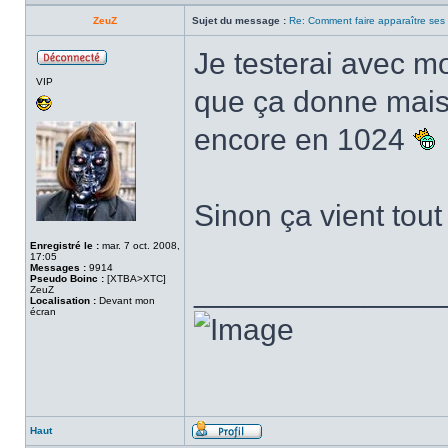
ZeuZ
Sujet du message :
Re: Comment faire apparaître ses s
Je testerai avec mo
Hors
VIP
ligne
que ça donne mais 
encore en 1024
Sinon ça vient tout
Enregistré le :
mar. 7 oct. 2008,
17:05
Messages :
9914
Pseudo Boinc :
[XTBA>XTC]
______________
ZeuZ
Localisation :
Devant mon
écran
Haut
Profil