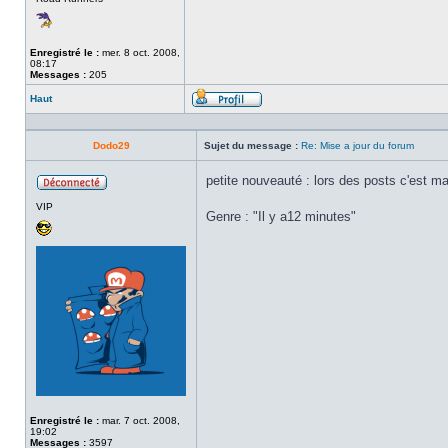
Enregistré le :
mer. 8 oct. 2008,
08:17
Messages :
205
Haut
Profil
Dodo29
Sujet du message :
Re: Mise a jour du forum
petite nouveauté : lors des posts c'est 
Hors
VIP
ligne
Genre : "Il y a12 minutes"
Enregistré le :
mar. 7 oct. 2008,
19:02
Messages :
3597