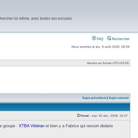
chercher lui même, avec toutes ses excuses.
FAQ
Rechercher
Nous sommes le jeu. 6 août 2026, 08:59
Heures au format
UTC+03:00
Sujet précédent
|
Sujet suivant
Posté :
mar. 30 déc. 2008, 18:27
Message
le groupe :
XTBA Vétéran
et bien y a Fabrice qui ressort dedans