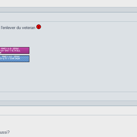
 l'enlever du veteran
aussi?