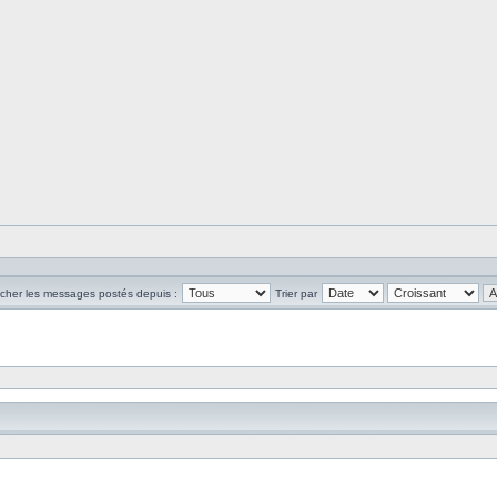
icher les messages postés depuis :
Trier par