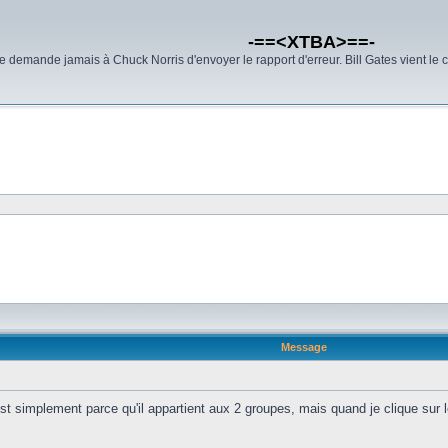
-==<XTBA>==-
demande jamais à Chuck Norris d'envoyer le rapport d'erreur. Bill Gates vient le 
Message
est simplement parce qu'il appartient aux 2 groupes, mais quand je clique sur 