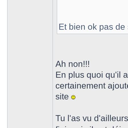
Et bien ok pas de 
Ah non!!!
En plus quoi qu'il 
certainement ajout
site
Tu l'as vu d'ailleur