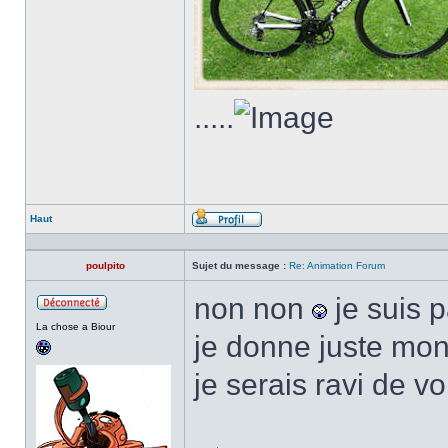
.....
Haut
Profil
poulpito
Sujet du message :
Re: Animation Forum
non non
je suis 
Hors
La chose a Biour
ligne
je donne juste mon
je serais ravi de vo