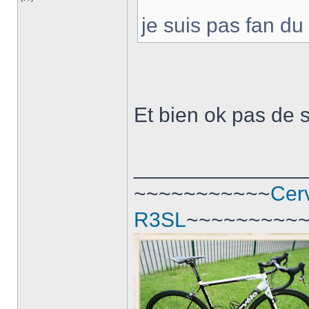
je suis pas fan du
Et bien ok pas de s
______________
~~~~~~~~~~~
Cer
R3SL
~~~~~~~~~