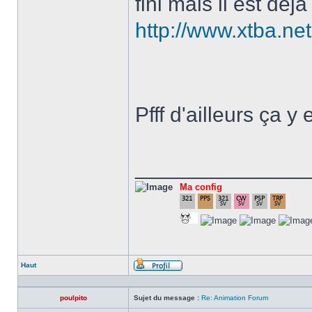
fini mais il est dé
http://www.xtba.net
Pfff d'ailleurs ça y
______________
Ma config
Haut
Profil
poulpito
Sujet du message :
Re: Animation Forum