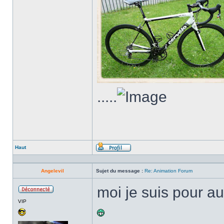
.....
Haut
Profil
Angelevil
Sujet du message :
Re: Animation Forum
moi je suis pour au
Hors
VIP
ligne