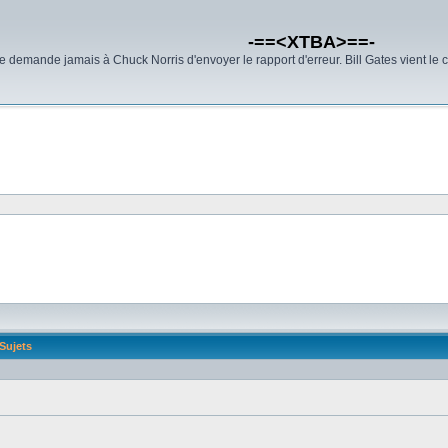
-==<XTBA>==-
demande jamais à Chuck Norris d'envoyer le rapport d'erreur. Bill Gates vient le 
Sujets