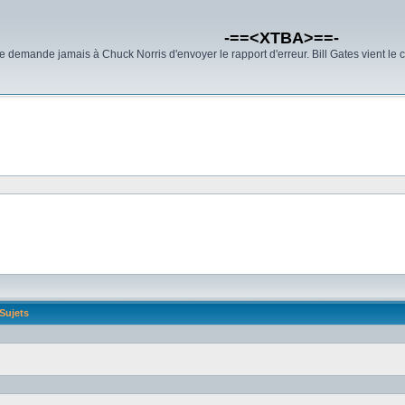
-==<XTBA>==-
demande jamais à Chuck Norris d'envoyer le rapport d'erreur. Bill Gates vient le 
Sujets