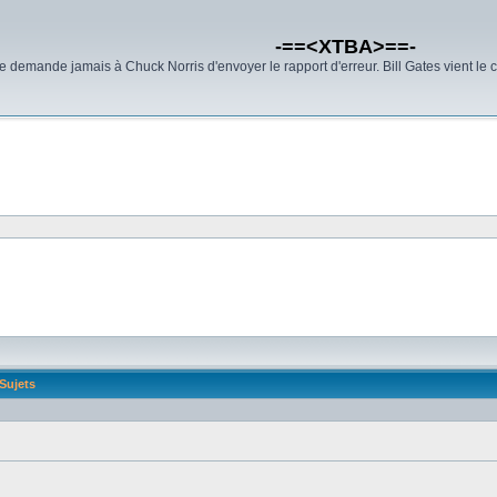
-==<XTBA>==-
demande jamais à Chuck Norris d'envoyer le rapport d'erreur. Bill Gates vient le 
Sujets